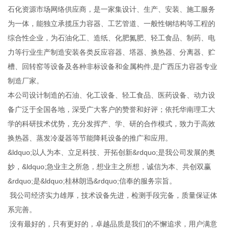
石化资源市场网络供应商，是一家集设计、生产、安装、施工服务
为一体，能独立承揽压力容器、工艺管道、一般性钢结构等工程的
综合性企业，为石油化工、造纸、化肥氮肥、轻工食品、制药、电
力等行业生产制造安装各类反应容器、塔器、换热器、分离器、贮
槽、回转窑等设备及各种非标设备和金属构件,是广西压力容器专业
制造厂家。
本公司设计制造的石油、化工设备、轻工食品、医药设备、动力设
备广泛于全国各地，深受广大客户的赞誉和好评；依托华南理工大
学的科研技术优势，充分发挥产、学、研的合作模式，致力于高效
换热器、蒸发冷凝器等节能降耗设备的推广和应用。
&ldquo;以人为本、立足科技、开拓创新&rdquo;是我公司发展的奥
妙，&ldquo;急业主之所急，想业主之所想，诚信为本、共创双赢
&rdquo;是&ldquo;桂林朗迅&rdquo;信奉的服务宗旨。
我公司经济实力雄厚，技术设备先进，检测手段完备，质量保证体
系完善。
没有最好的，只有更好的，卓越品质是我们的不懈追求，用户满意