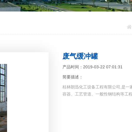
废气缓冲罐
产品时间：2019-03-22 07:01:31
简要描述：
桂林朗迅化工设备工程有限公司,是一
容器、工艺管道、一般性钢结构等工程的