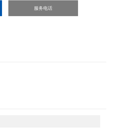
服务电话
：13607731548