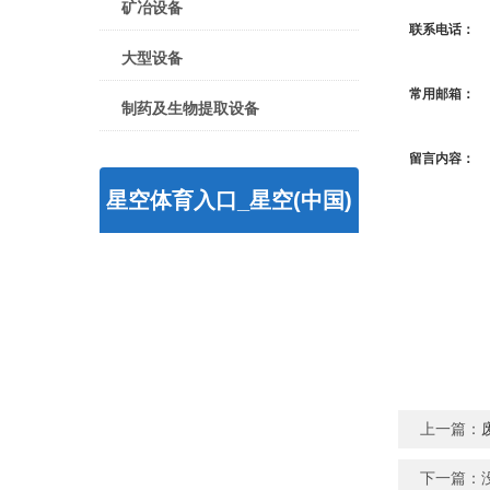
矿冶设备
联系电话：
大型设备
常用邮箱：
制药及生物提取设备
留言内容：
星空体育入口_星空(中国)
体育网相关的文章
上一篇：
下一篇：