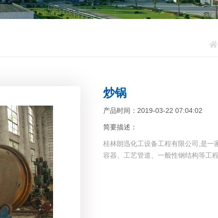
炒锅
产品时间：2019-03-22 07:04:02
简要描述：
桂林朗迅化工设备工程有限公司,是一
容器、工艺管道、一般性钢结构等工程的