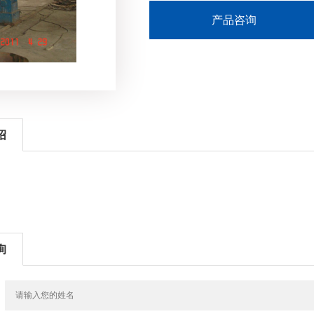
产品咨询
绍
询