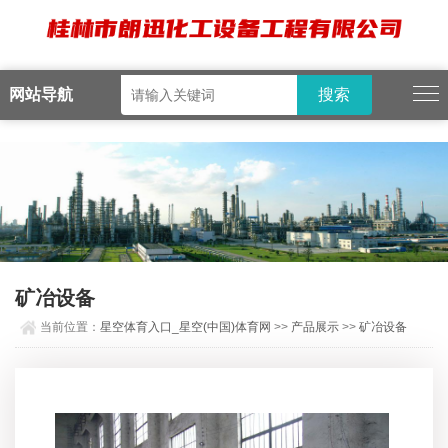
星空体育入口_星空(中国)体育网
网站导航
矿冶设备
当前位置：
星空体育入口_星空(中国)体育网
>>
产品展示
>>
矿冶设备