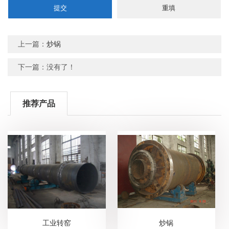
上一篇：
炒锅
下一篇：没有了！
推荐产品
工业转窑
炒锅